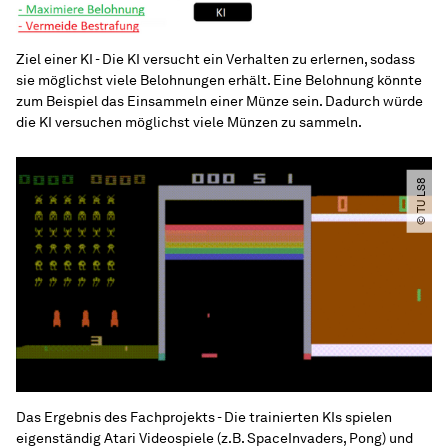
Ziel einer KI - Die KI versucht ein Verhalten zu erlernen, sodass
sie möglichst viele Belohnungen erhält. Eine Belohnung könnte
zum Beispiel das Einsammeln einer Münze sein. Dadurch würde
die KI versuchen möglichst viele Münzen zu sammeln.
© TU LS8
Das Ergebnis des Fachprojekts - Die trainierten KIs spielen
eigenständig Atari Videospiele (z.B. SpaceInvaders, Pong) und