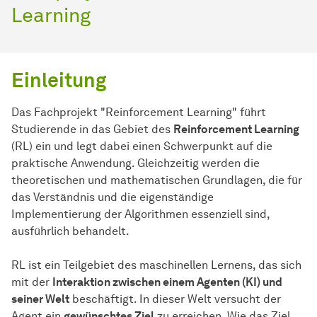
Learning
Einleitung
Das Fachprojekt "Reinforcement Learning" führt
Studierende in das Gebiet des
Reinforcement Learning
(RL) ein und legt dabei einen Schwerpunkt auf die
praktische Anwendung. Gleichzeitig werden die
theoretischen und mathematischen Grundlagen, die für
das Verständnis und die eigenständige
Implementierung der Algorithmen essenziell sind,
ausführlich behandelt.
RL ist ein Teilgebiet des maschinellen Lernens, das sich
mit der
Interaktion zwischen einem Agenten (KI) und
seiner Welt
beschäftigt. In dieser Welt versucht der
Agent ein
gewünschtes Ziel
zu erreichen. Wie das Ziel