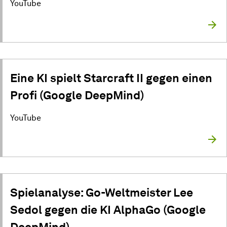
YouTube
Eine KI spielt Starcraft II gegen einen
Profi (Google DeepMind)
YouTube
Spielanalyse: Go-Weltmeister Lee
Sedol gegen die KI AlphaGo (Google
DeepMind)