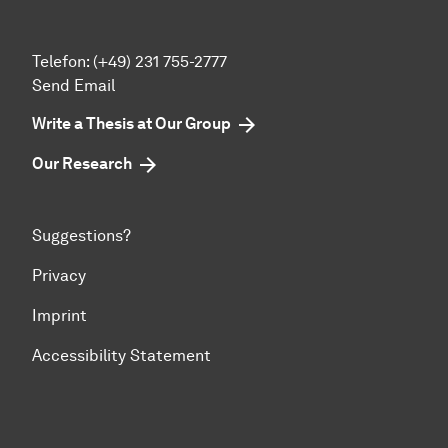
Telefon: (+49) 231 755-2777
Send Email
Write a Thesis at Our Group
Our Research
Suggestions?
Privacy
Imprint
Accessibility Statement
To top of page