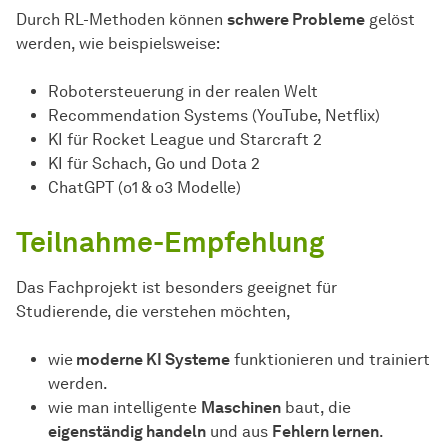
Durch RL-Methoden können
schwere Probleme
gelöst
werden, wie beispielsweise:
Robotersteuerung in der realen Welt
Recommendation Systems (YouTube, Netflix)
KI für Rocket League und Starcraft 2
KI für Schach, Go und Dota 2
ChatGPT (o1 & o3 Modelle)
Teilnahme-Empfehlung
Das Fachprojekt ist besonders geeignet für
Studierende, die verstehen möchten,
wie
moderne KI Systeme
funktionieren und trainiert
werden.
wie man intelligente
Maschinen
baut, die
eigenständig handeln
und aus
Fehlern lernen
.